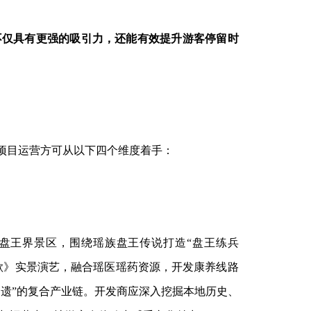
不仅具有更强的吸引力，还能有效提升游客停留时
，项目运营方可从以下四个维度着手：
盘王界景区，围绕瑶族盘王传说打造“盘王练兵
赞歌》实景演艺，融合瑶医瑶药资源，开发康养线路
非遗”的复合产业链。开发商应深入挖掘本地历史、