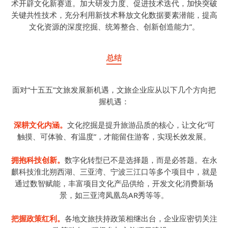
术开辟文化新赛道。加大研发力度、促进技术迭代，加快突破
关键共性技术，充分利用新技术释放文化数据要素潜能，提高
文化资源的深度挖掘、统筹整合、创新创造能力”。
总结
面对“十五五”文旅发展新机遇，文旅企业应从以下几个方向把
握机遇：
深耕文化内涵。
文化挖掘是提升旅游品质的核心，让文化“可
触摸、可体验、有温度”，才能留住游客，实现长效发展。
拥抱科技创新。
数字化转型已不是选择题，而是必答题。在永
麒科技淮北朔西湖、三亚湾、宁波三江口等多个项目中，就是
通过数智赋能，丰富项目文化产品供给，开发文化消费新场
景，如三亚湾凤凰岛AR秀等等。
把握政策红利。
各地文旅扶持政策相继出台，企业应密切关注