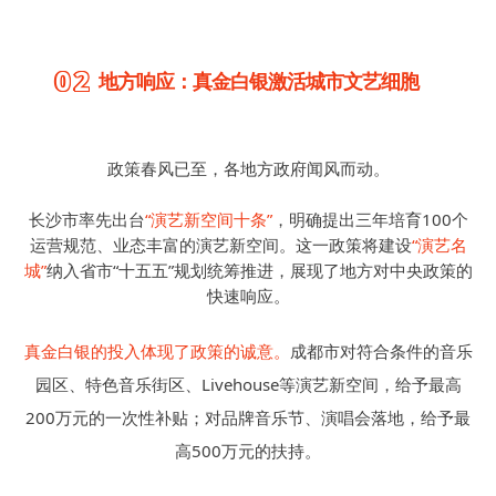
02
地方响应：真金白银激活城市文艺细胞
政策春风已至，各地方政府闻风而动。
长沙市率先出台
“演艺新空间十条”
，明确提出三年培育100个
运营规范、业态丰富的演艺新空间。这一政策将建设
“演艺名
城”
纳入省市“十五五”规划统筹推进，展现了地方对中央政策的
快速响应。
真金白银的投入体现了政策的诚意。
成都市对符合条件的音乐
园区、特色音乐街区、Livehouse等演艺新空间，给予最高
200万元的一次性补贴；对品牌音乐节、演唱会落地，给予最
高500万元的扶持。