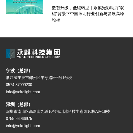
数智升级，低碳转型｜永麒光影助力“双
碳”背景下中国照明行业创新与发展高峰
论坛
宁波（总部）
浙江省宁波市鄞州区宁穿路566号1号楼
0574-87099230
info@yokelight.com
深圳（总部）
深圳市南山区高新南九道10号深圳湾科技生态园10栋A座18楼
0755-86966975
info@yokelight.com