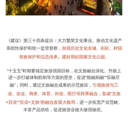
《建议》第三十四条提出：大力繁荣文化事业。推动文化遗产
系统性保护和统一监管督察，
加强历史文化名城、街区、村镇
有效保护和活态传承。
建好用好国家文化公园。
“十五五”时期要锚定旅游强国目标，在文旅融合深化、升级上
进一步打破体制机制等方面的壁垒，促进“能融则融”“应融尽
融”；同时，通过文旅融合成果的示范效应，
引领旅游与工
业、农业、商务、体育、科技、医疗等跨界融合，形成“文旅
+百业”“百业+文旅”的融合发展大格局
，进一步拓宽产业范畴、
丰富产品供给，促进旅游业做大做强做优。